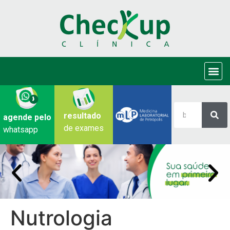
resultado
agende pelo
de exames
whatsapp
Nutrologia