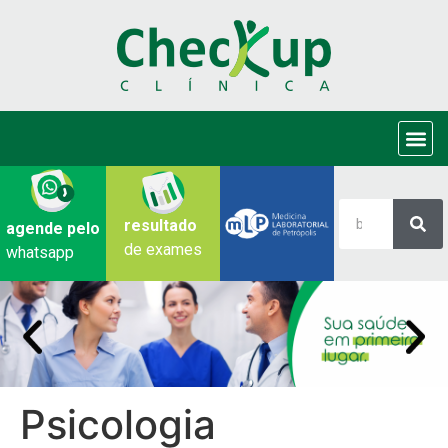
resultado
agende pelo
de exames
whatsapp
Psicologia