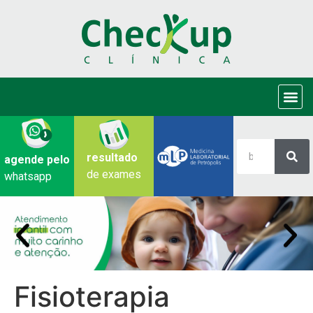
resultado
agende pelo
de exames
whatsapp
Fisioterapia